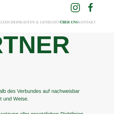
FLEISCH
EINKAUFEN & GENIESSEN
ÜBER UNS
KONTAKT
RTNER
halb des Verbundes auf nachweisbar
t und Weise.
tzung aller gesetzlichen Richtlinien