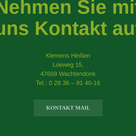
Nehmen Sie mi
uns Kontakt au
Klemens Hinßen
Loeweg 15,
47669 Wachtendonk
Tel.: 0 28 36 – 91 40-16
KONTAKT MAIL