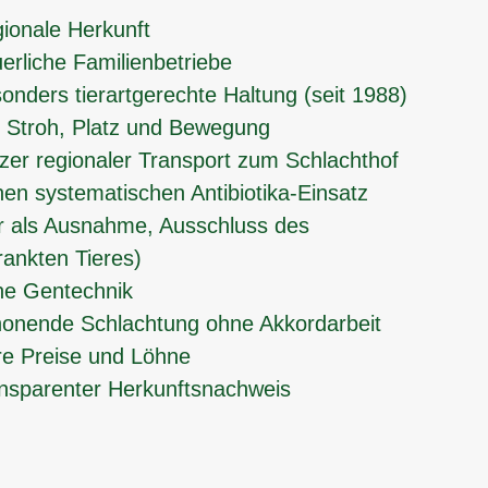
ionale Herkunft
erliche Familienbetriebe
onders tierartgerechte Haltung (seit 1988)
l Stroh, Platz und Bewegung
zer regionaler Transport zum Schlachthof
nen systematischen Antibiotika-Einsatz
r als Ausnahme, Ausschluss des
rankten Tieres)
ne Gentechnik
onende Schlachtung ohne Akkordarbeit
re Preise und Löhne
nsparenter Herkunftsnachweis