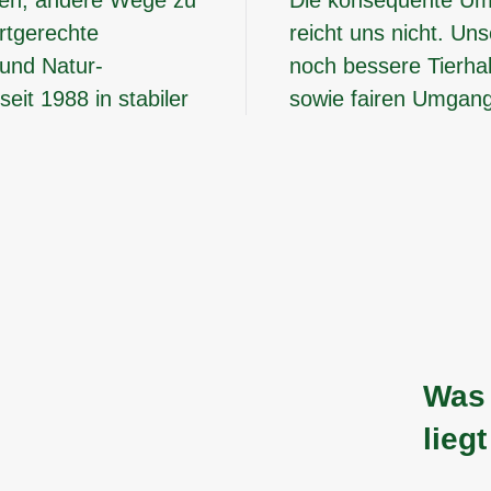
artgerechte
reicht uns nicht. Uns
und Natur-
noch bessere Tierhal
eit 1988 in stabiler
sowie fairen Umgang
Was 
liegt