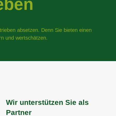
eben
rieben absetzen. Denn Sie bieten einen
ern und wertschätzen.
Wir unterstützen Sie als
Partner