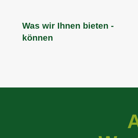
Was wir Ihnen bieten ­
können
A