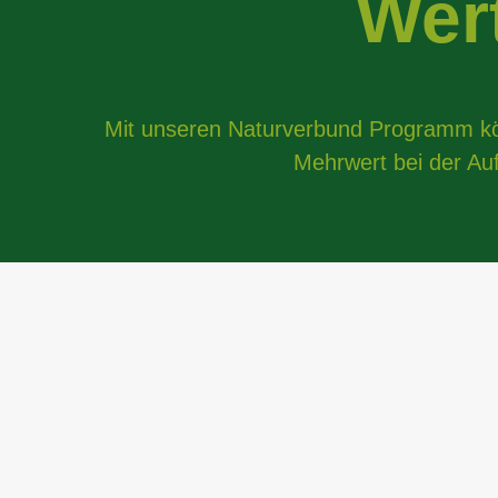
Wer
Mit unseren Naturverbund Programm kön
Mehrwert bei der Auf