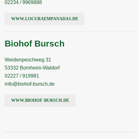
02234 / 9969888
WWW.LOCURAEMPANADAS.DE
Biohof Bursch
Weidenpeschweg 31
53332 Bornheim-Waldorf
02227 / 919981
info@biohof-bursch.de
WWW.BIOHOF-BURSCH.DE