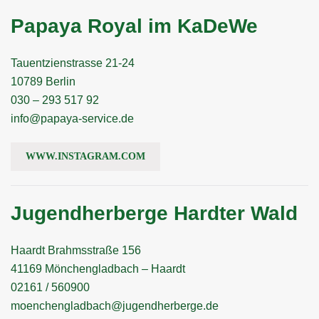
Papaya Royal im KaDeWe
Tauentzienstrasse 21-24
10789 Berlin
030 – 293 517 92
info@papaya-service.de
WWW.INSTAGRAM.COM
Jugendherberge Hardter Wald
Haardt Brahmsstraße 156
41169 Mönchengladbach – Haardt
02161 / 560900
moenchengladbach@jugendherberge.de