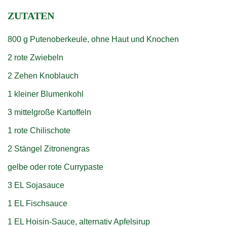
ZUTATEN
800 g Putenoberkeule, ohne Haut und Knochen
2 rote Zwiebeln
2 Zehen Knoblauch
1 kleiner Blumenkohl
3 mittelgroße Kartoffeln
1 rote Chilischote
2 Stängel Zitronengras
gelbe oder rote Currypaste
3 EL Sojasauce
1 EL Fischsauce
1 EL Hoisin-Sauce, alternativ Apfelsirup