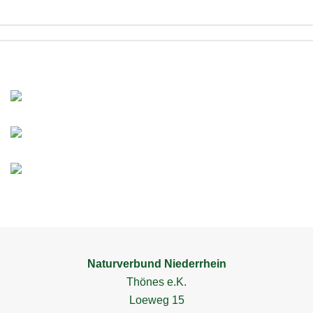
MEHR
MEHR
MEHR
Naturverbund Niederrhein
Thönes e.K.
Loeweg 15